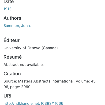
Date
1913
Authors
Sammon, John.
Éditeur
University of Ottawa (Canada)
Résumé
Abstract not available.
Citation
Source: Masters Abstracts International, Volume: 45-
06, page: 2960.
URI
http://hdl.handle.net/10393/11066