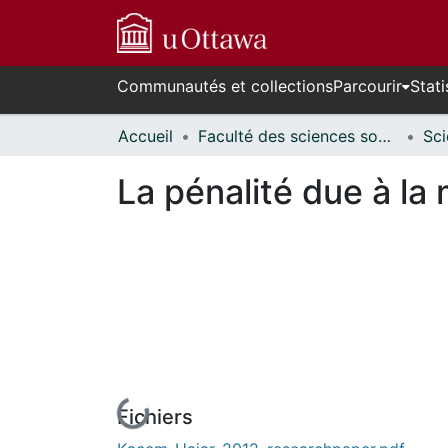
Communautés et collections
Parcourir
Stati
Accueil
Faculté des sciences sociales // Faculty of Social Sciences
La pénalité due à l
Fichiers