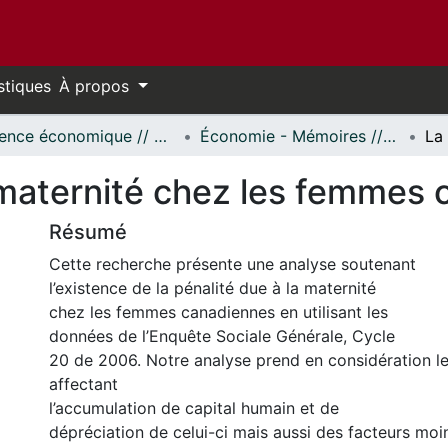
stiques
À propos
Science économique // Economics
Économie - Mémoires // Economics - Research Papers
a maternité chez les femmes
Résumé
Cette recherche présente une analyse soutenant
l’existence de la pénalité due à la maternité
chez les femmes canadiennes en utilisant les
données de l’Enquête Sociale Générale, Cycle
20 de 2006. Notre analyse prend en considération l
affectant
l’accumulation de capital humain et de
dépréciation de celui-­ci mais aussi des facteurs m