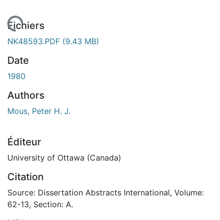
En cours de chargement...
Fichiers
NK48593.PDF
(9.43 MB)
Date
1980
Authors
Mous, Peter H. J.
Éditeur
University of Ottawa (Canada)
Citation
Source: Dissertation Abstracts International, Volume:
62-13, Section: A.