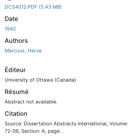
En cours de chargement...
DC54012.PDF
(5.43 MB)
Date
1942
Authors
Marcoux, Herve
Éditeur
University of Ottawa (Canada)
Résumé
Abstract not available.
Citation
Source: Dissertation Abstracts International, Volume:
72-06, Section: A, page: .