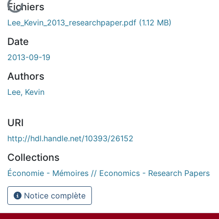
Fichiers
Lee_Kevin_2013_researchpaper.pdf
(1.12 MB)
Date
2013-09-19
Authors
Lee, Kevin
URI
http://hdl.handle.net/10393/26152
Collections
Économie - Mémoires // Economics - Research Papers
Notice complète