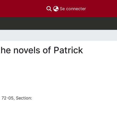
(current)
Se connecter
he novels of Patrick
: 72-05, Section: