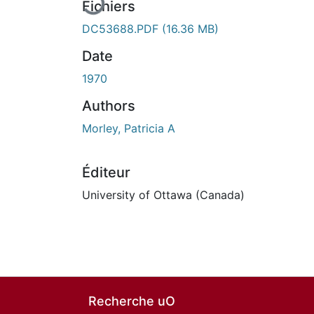
Fichiers
DC53688.PDF
(16.36 MB)
Date
1970
Authors
Morley, Patricia A
Éditeur
University of Ottawa (Canada)
Recherche uO