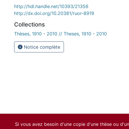
http://hdl.handle.net/10393/21356
http://dx.doi.org/10.20381/ruor-8919
Collections
Thèses, 1910 - 2010 // Theses, 1910 - 2010
Notice complète
Si vous avez besoin d'une copie d'une thèse ou d'