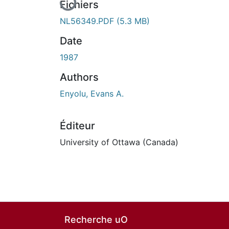
Fichiers
NL56349.PDF
(5.3 MB)
Date
1987
Authors
Enyolu, Evans A.
Éditeur
University of Ottawa (Canada)
Recherche uO