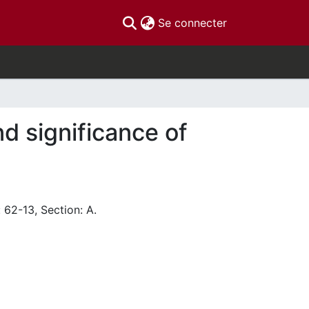
(current)
Se connecter
d significance of
 62-13, Section: A.