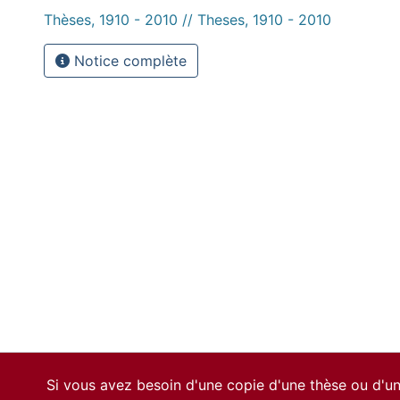
Thèses, 1910 - 2010 // Theses, 1910 - 2010
Notice complète
Si vous avez besoin d'une copie d'une thèse ou d'