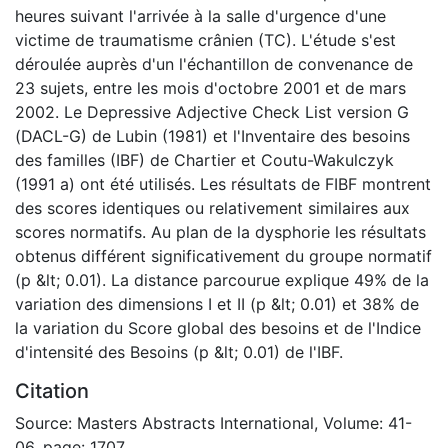
heures suivant l'arrivée à la salle d'urgence d'une
victime de traumatisme crânien (TC). L'étude s'est
déroulée auprès d'un l'échantillon de convenance de
23 sujets, entre les mois d'octobre 2001 et de mars
2002. Le Depressive Adjective Check List version G
(DACL-G) de Lubin (1981) et l'Inventaire des besoins
des familles (IBF) de Chartier et Coutu-Wakulczyk
(1991 a) ont été utilisés. Les résultats de FIBF montrent
des scores identiques ou relativement similaires aux
scores normatifs. Au plan de la dysphorie les résultats
obtenus différent significativement du groupe normatif
(p &lt; 0.01). La distance parcourue explique 49% de la
variation des dimensions I et II (p &lt; 0.01) et 38% de
la variation du Score global des besoins et de l'Indice
d'intensité des Besoins (p &lt; 0.01) de l'IBF.
Citation
Source: Masters Abstracts International, Volume: 41-
06, page: 1707.