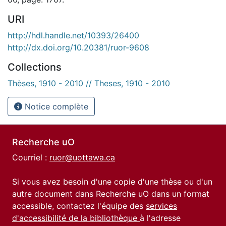
URI
http://hdl.handle.net/10393/26400
http://dx.doi.org/10.20381/ruor-9608
Collections
Thèses, 1910 - 2010 // Theses, 1910 - 2010
Notice complète
Recherche uO
Courriel :
ruor@uottawa.ca
Si vous avez besoin d'une copie d'une thèse ou d'un
autre document dans Recherche uO dans un format
accessible, contactez l'équipe des
services
d'accessibilité de la bibliothèque
à l'adresse