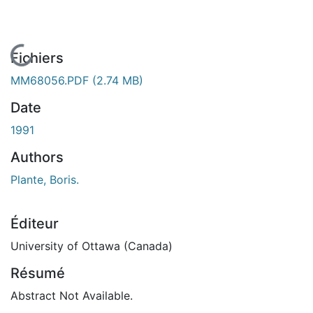
En cours de chargement...
Fichiers
MM68056.PDF
(2.74 MB)
Date
1991
Authors
Plante, Boris.
Éditeur
University of Ottawa (Canada)
Résumé
Abstract Not Available.