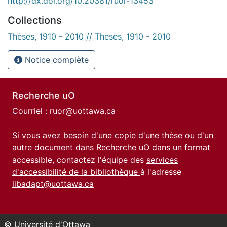
http://dx.doi.org/10.20381/ruor-13453
Collections
Thèses, 1910 - 2010 // Theses, 1910 - 2010
Notice complète
Recherche uO
Courriel :
ruor@uottawa.ca
Si vous avez besoin d'une copie d'une thèse ou d'un
autre document dans Recherche uO dans un format
accessible, contactez l'équipe des
services
d'accessibilité de la bibliothèque
à l'adresse
libadapt@uottawa.ca
© Université d'Ottawa