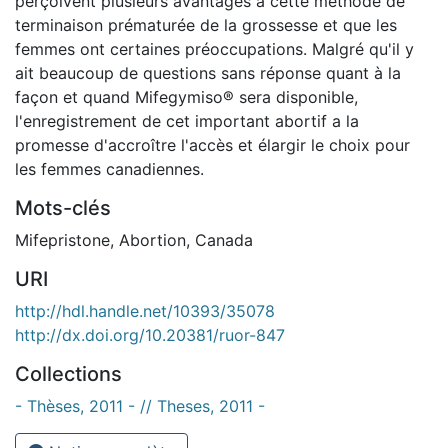
perçoivent plusieurs avantages à cette méthode de
terminaison prématurée de la grossesse et que les
femmes ont certaines préoccupations. Malgré qu'il y
ait beaucoup de questions sans réponse quant à la
façon et quand Mifegymiso® sera disponible,
l'enregistrement de cet important abortif a la
promesse d'accroître l'accès et élargir le choix pour
les femmes canadiennes.
Mots-clés
Mifepristone
,
Abortion
,
Canada
URI
http://hdl.handle.net/10393/35078
http://dx.doi.org/10.20381/ruor-847
Collections
- Thèses, 2011 - // Theses, 2011 -