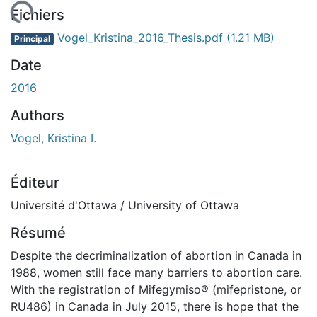
rgement...
Fichiers
Vogel_Kristina_2016_Thesis.pdf
(1.21 MB)
Principal
Date
2016
Authors
Vogel, Kristina I.
Éditeur
Université d'Ottawa / University of Ottawa
Résumé
Despite the decriminalization of abortion in Canada in
1988, women still face many barriers to abortion care.
With the registration of Mifegymiso® (mifepristone, or
RU486) in Canada in July 2015, there is hope that the