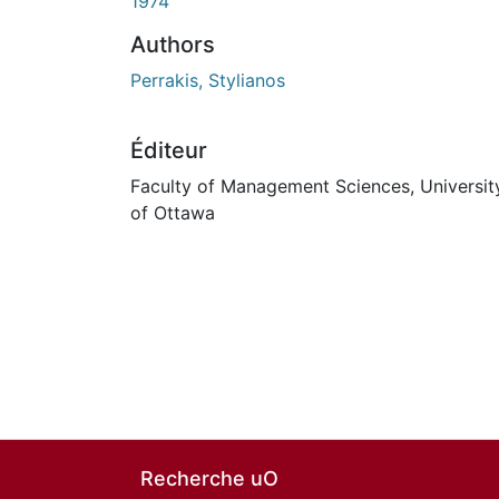
1974
Authors
Perrakis, Stylianos
Éditeur
Faculty of Management Sciences, Universit
of Ottawa
Recherche uO