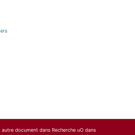
pers
un autre document dans Recherche uO dans