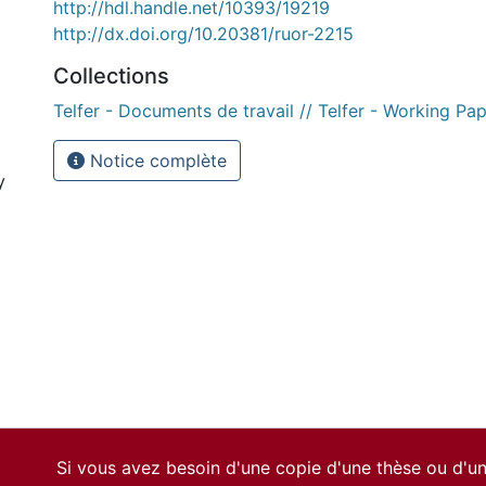
http://hdl.handle.net/10393/19219
http://dx.doi.org/10.20381/ruor-2215
Collections
Telfer - Documents de travail // Telfer - Working Pa
Notice complète
y
Si vous avez besoin d'une copie d'une thèse ou d'