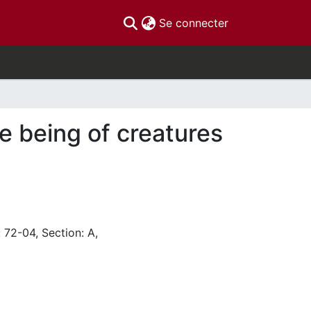
(current)
Se connecter
 being of creatures
 72-04, Section: A,