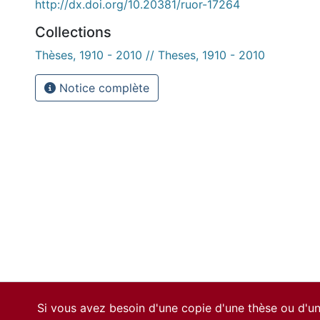
http://dx.doi.org/10.20381/ruor-17264
Collections
Thèses, 1910 - 2010 // Theses, 1910 - 2010
Notice complète
Si vous avez besoin d'une copie d'une thèse ou d'