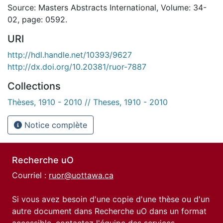
Source: Masters Abstracts International, Volume: 34-
02, page: 0592.
URI
http://hdl.handle.net/10393/9627
http://dx.doi.org/10.20381/ruor-7887
Collections
Thèses, 1910 - 2010 // Theses, 1910 - 2010
Notice complète
Recherche uO
Courriel :
ruor@uottawa.ca
Si vous avez besoin d'une copie d'une thèse ou d'un
autre document dans Recherche uO dans un format