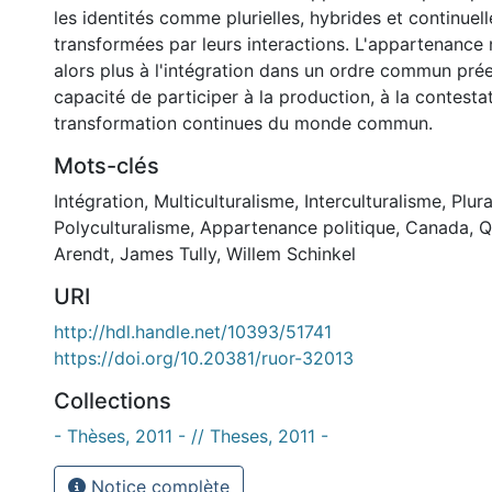
les identités comme plurielles, hybrides et continuel
transformées par leurs interactions. L'appartenance
alors plus à l'intégration dans un ordre commun prée
capacité de participer à la production, à la contestat
transformation continues du monde commun.
Mots-clés
Intégration
,
Multiculturalisme
,
Interculturalisme
,
Plur
Polyculturalisme
,
Appartenance politique
,
Canada
,
Q
Arendt
,
James Tully
,
Willem Schinkel
URI
http://hdl.handle.net/10393/51741
https://doi.org/10.20381/ruor-32013
Collections
- Thèses, 2011 - // Theses, 2011 -
Notice complète