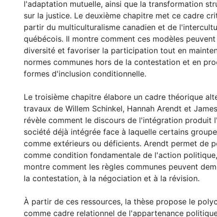
l'adaptation mutuelle, ainsi que la transformation st
sur la justice. Le deuxième chapitre met ce cadre cri
partir du multiculturalisme canadien et de l'intercult
québécois. Il montre comment ces modèles peuvent 
diversité et favoriser la participation tout en mainte
normes communes hors de la contestation et en pro
formes d'inclusion conditionnelle.
Le troisième chapitre élabore un cadre théorique alte
travaux de Willem Schinkel, Hannah Arendt et James 
révèle comment le discours de l'intégration produit 
société déjà intégrée face à laquelle certains group
comme extérieurs ou déficients. Arendt permet de pe
comme condition fondamentale de l'action politique,
montre comment les règles communes peuvent deme
la contestation, à la négociation et à la révision.
À partir de ces ressources, la thèse propose le poly
comme cadre relationnel de l'appartenance politique