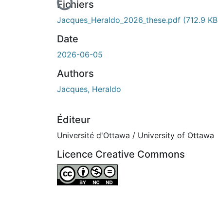
En cours de chargement...
Fichiers
Jacques_Heraldo_2026_these.pdf
(712.9 KB
Date
2026-06-05
Authors
Jacques, Heraldo
Éditeur
Université d'Ottawa / University of Ottawa
Licence Creative Commons
Attribution-NonCommercial-NoDerivatives 4.