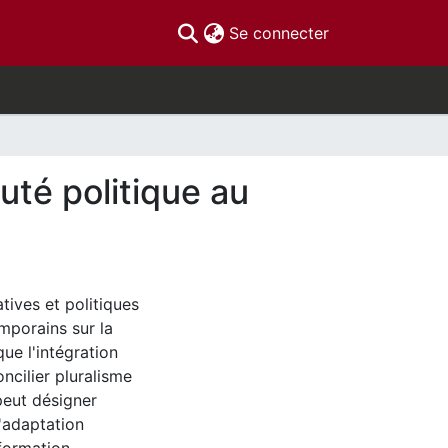
(current)
Se connecter
uté politique au
tives et politiques
mporains sur la
que l'intégration
cilier pluralisme
peut désigner
'adaptation