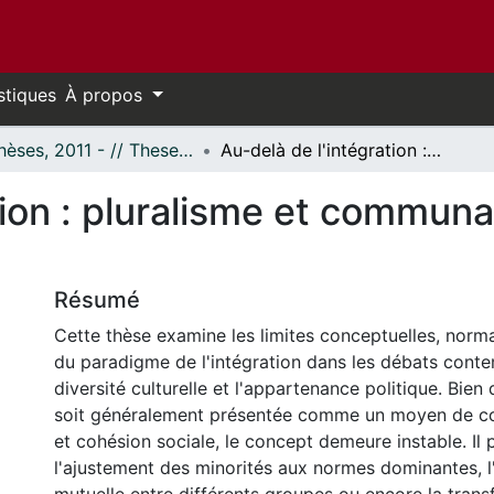
stiques
À propos
- Thèses, 2011 - // Theses, 2011 -
Au-delà de l'intégration : pluralisme et communauté politique au Canada
tion : pluralisme et communa
Résumé
Cette thèse examine les limites conceptuelles, norma
du paradigme de l'intégration dans les débats conte
diversité culturelle et l'appartenance politique. Bien 
soit généralement présentée comme un moyen de con
et cohésion sociale, le concept demeure instable. Il 
l'ajustement des minorités aux normes dominantes, l