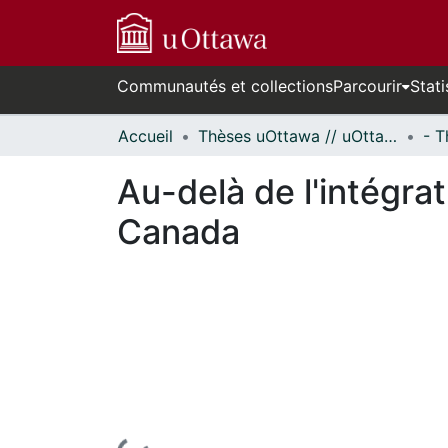
Communautés et collections
Parcourir
Stati
Accueil
Thèses uOttawa // uOttawa Theses
Au-delà de l'intégra
Canada