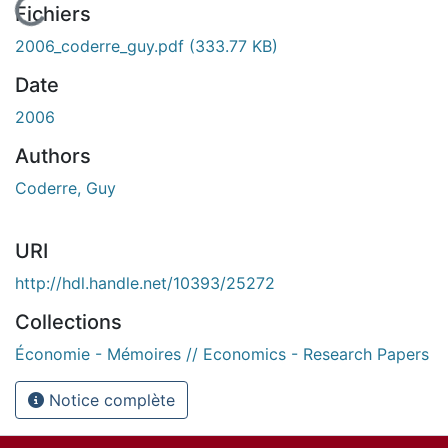
En cours de chargement...
Fichiers
2006_coderre_guy.pdf
(333.77 KB)
Date
2006
Authors
Coderre, Guy
URI
http://hdl.handle.net/10393/25272
Collections
Économie - Mémoires // Economics - Research Papers
Notice complète