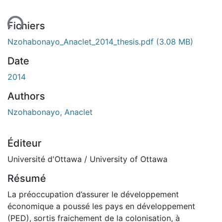
ment...
Fichiers
Nzohabonayo_Anaclet_2014_thesis.pdf
(3.08 MB)
Date
2014
Authors
Nzohabonayo, Anaclet
Éditeur
Université d'Ottawa / University of Ottawa
Résumé
La préoccupation d’assurer le développement
économique a poussé les pays en développement
(PED), sortis fraichement de la colonisation, à