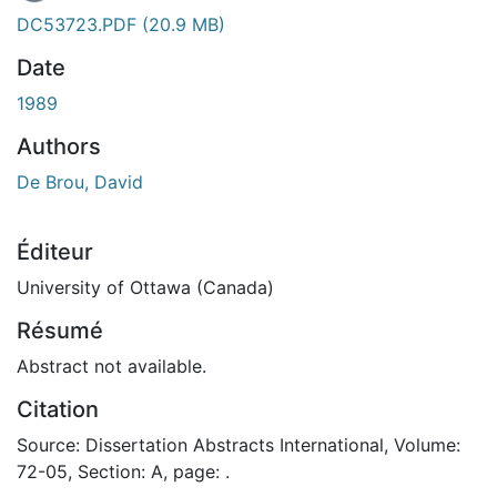
DC53723.PDF
(20.9 MB)
Date
1989
Authors
De Brou, David
Éditeur
University of Ottawa (Canada)
Résumé
Abstract not available.
Citation
Source: Dissertation Abstracts International, Volume:
72-05, Section: A, page: .