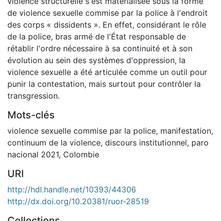
violence structurelle s'est matérialisée sous la forme
de violence sexuelle commise par la police à l'endroit
des corps « dissidents ». En effet, considérant le rôle
de la police, bras armé de l'État responsable de
rétablir l'ordre nécessaire à sa continuité et à son
évolution au sein des systèmes d'oppression, la
violence sexuelle a été articulée comme un outil pour
punir la contestation, mais surtout pour contrôler la
transgression.
Mots-clés
violence sexuelle commise par la police
,
manifestation
,
continuum de la violence
,
discours institutionnel
,
paro
nacional 2021
,
Colombie
URI
http://hdl.handle.net/10393/44306
http://dx.doi.org/10.20381/ruor-28519
Collections