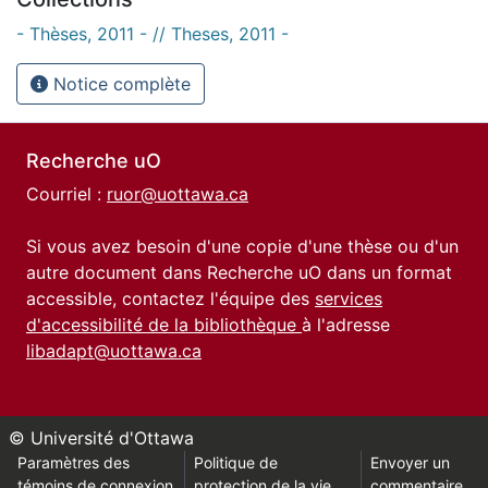
- Thèses, 2011 - // Theses, 2011 -
Notice complète
Recherche uO
Courriel :
ruor@uottawa.ca
Si vous avez besoin d'une copie d'une thèse ou d'un
autre document dans Recherche uO dans un format
accessible, contactez l'équipe des
services
d'accessibilité de la bibliothèque
à l'adresse
libadapt@uottawa.ca
© Université d'Ottawa
Paramètres des
Politique de
Envoyer un
témoins de connexion
protection de la vie
commentaire