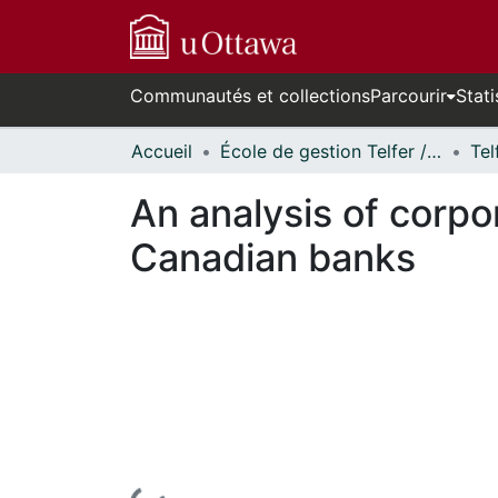
Communautés et collections
Parcourir
Stati
Accueil
École de gestion Telfer // Telfer School of Management
An analysis of corpo
Canadian banks