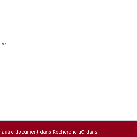
pers
un autre document dans Recherche uO dans