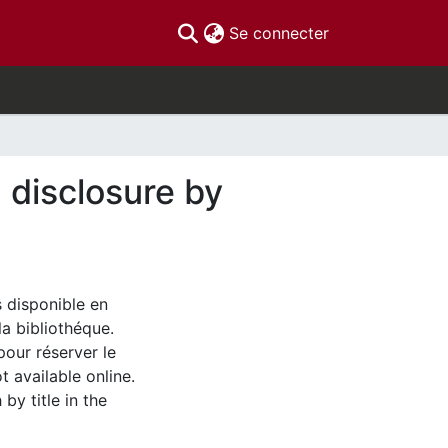
(current)
Se connecter
 disclosure by
s disponible en
la bibliothéque.
pour réserver le
t available online.
by title in the