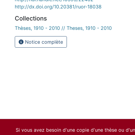
http://dx.doi.org/10.20381/ruor-18038
Collections
Thèses, 1910 - 2010 // Theses, 1910 - 2010
Notice complète
Si vous avez besoin d'une copie d'une thèse ou d'