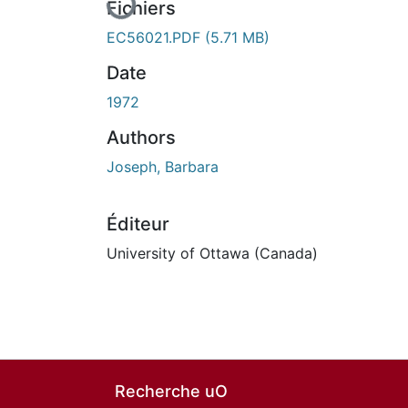
Fichiers
EC56021.PDF
(5.71 MB)
Date
1972
Authors
Joseph, Barbara
Éditeur
University of Ottawa (Canada)
Recherche uO