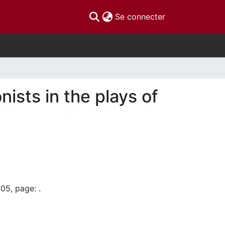
(current)
Se connecter
ists in the plays of
05, page: .