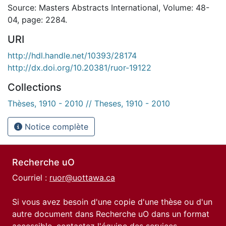
Source: Masters Abstracts International, Volume: 48-
04, page: 2284.
URI
http://hdl.handle.net/10393/28174
http://dx.doi.org/10.20381/ruor-19122
Collections
Thèses, 1910 - 2010 // Theses, 1910 - 2010
Notice complète
Recherche uO
Courriel :
ruor@uottawa.ca
Si vous avez besoin d'une copie d'une thèse ou d'un
autre document dans Recherche uO dans un format