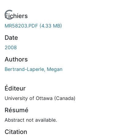
En cours de chargement...
Fichiers
MR58203.PDF
(4.33 MB)
Date
2008
Authors
Bertrand-Laperle, Megan
Éditeur
University of Ottawa (Canada)
Résumé
Abstract not available.
Citation