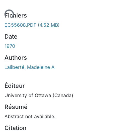
ment...
Fichiers
EC55608.PDF
(4.52 MB)
Date
1970
Authors
Laliberté, Madeleine A
Éditeur
University of Ottawa (Canada)
Résumé
Abstract not available.
Citation