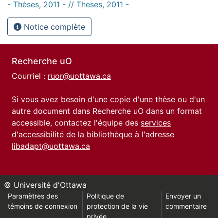
- Thèses, 2011 - // Theses, 2011 -
Notice complète
Recherche uO
Courriel :
ruor@uottawa.ca
Si vous avez besoin d'une copie d'une thèse ou d'un
autre document dans Recherche uO dans un format
accessible, contactez l'équipe des
services
d'accessibilité de la bibliothèque
à l'adresse
libadapt@uottawa.ca
© Université d'Ottawa
Paramètres des
Politique de
Envoyer un
témoins de connexion
protection de la vie
commentaire
privée