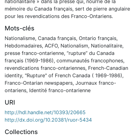
nationalitaire » dans la presse qui, nourrie de la
mémoire du Canada français, sert de pierre angulaire
pour les revendications des Franco-Ontariens.
Mots-clés
Nationalisme
,
Canada français
,
Ontario français
,
Hebdomadaires
,
ACFO
,
Nationalism
,
Nationalitaire
,
presse franco-ontarienne
,
“rupture” du Canada
français (1969-1986)
,
communautés francophones
,
revendications franco-ontariennes
,
French-Canadian
identity
,
"Rupture" of French Canada ( 1969-1986)
,
Franco-Ontarian newspapers
,
Journaux franco-
ontariens
,
Identité franco-ontarienne
URI
http://hdl.handle.net/10393/20665
http://dx.doi.org/10.20381/ruor-5434
Collections