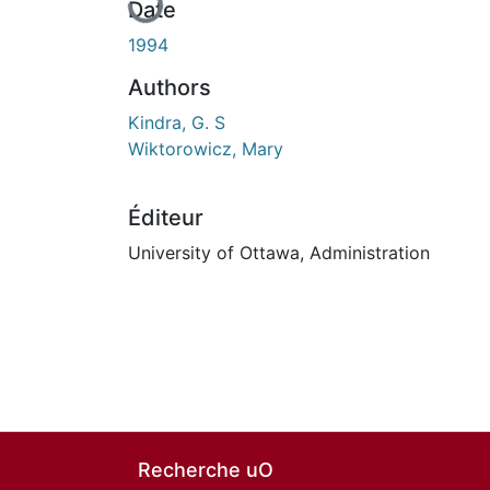
Date
1994
Authors
Kindra, G. S
Wiktorowicz, Mary
Éditeur
University of Ottawa, Administration
Recherche uO