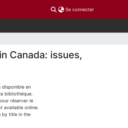
(current)
Se connecter
in Canada: issues,
s disponible en
la bibliothéque.
pour réserver le
t available online.
by title in the