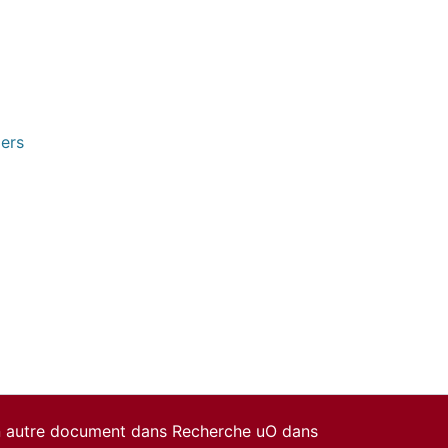
pers
un autre document dans Recherche uO dans