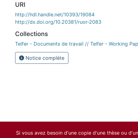
URI
http://hdl.handle.net/10393/19084
http://dx.doi.org/10.20381/ruor-2083
Collections
Telfer - Documents de travail // Telfer - Working Pa
Notice complète
Si vous avez besoin d'une copie d'une thèse ou d'