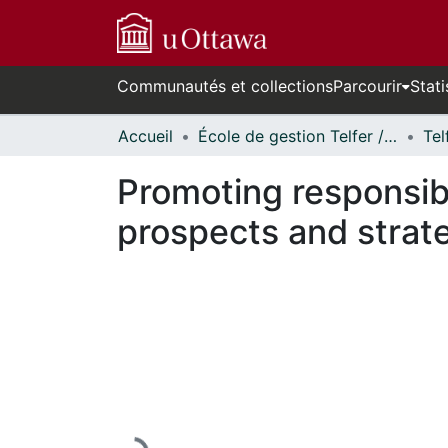
Communautés et collections
Parcourir
Stati
Accueil
École de gestion Telfer // Telfer School of Management
Promoting responsib
prospects and strat
En cours de chargement...