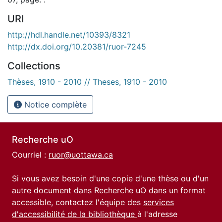
URI
http://hdl.handle.net/10393/8321
http://dx.doi.org/10.20381/ruor-7245
Collections
Thèses, 1910 - 2010 // Theses, 1910 - 2010
Notice complète
Recherche uO
Courriel :
ruor@uottawa.ca
Si vous avez besoin d'une copie d'une thèse ou d'un
autre document dans Recherche uO dans un format
accessible, contactez l'équipe des
services
d'accessibilité de la bibliothèque
à l'adresse