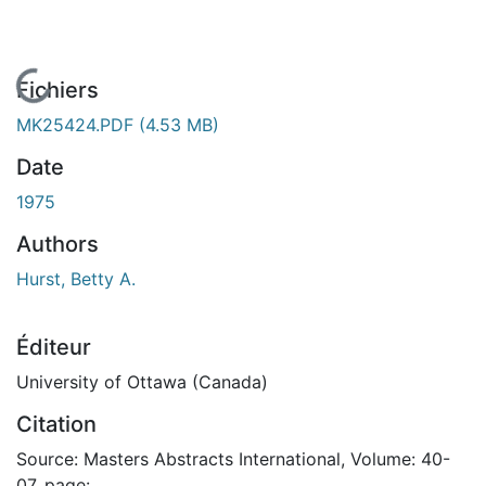
En cours de chargement...
Fichiers
MK25424.PDF
(4.53 MB)
Date
1975
Authors
Hurst, Betty A.
Éditeur
University of Ottawa (Canada)
Citation
Source: Masters Abstracts International, Volume: 40-
07, page: .