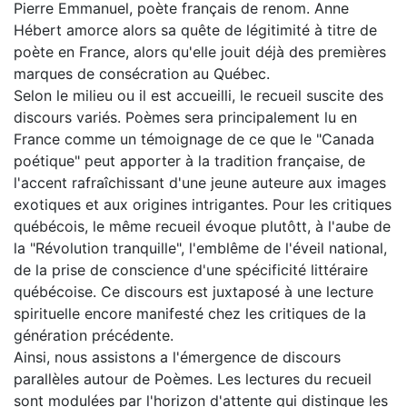
Pierre Emmanuel, poète français de renom. Anne
Hébert amorce alors sa quête de légitimité à titre de
poète en France, alors qu'elle jouit déjà des premières
marques de consécration au Québec.
Selon le milieu ou il est accueilli, le recueil suscite des
discours variés. Poèmes sera principalement lu en
France comme un témoignage de ce que le "Canada
poétique" peut apporter à la tradition française, de
l'accent rafraîchissant d'une jeune auteure aux images
exotiques et aux origines intrigantes. Pour les critiques
québécois, le même recueil évoque plutôtt, à l'aube de
la "Révolution tranquille", l'emblême de l'éveil national,
de la prise de conscience d'une spécificité littéraire
québécoise. Ce discours est juxtaposé à une lecture
spirituelle encore manifesté chez les critiques de la
génération précédente.
Ainsi, nous assistons a l'émergence de discours
parallèles autour de Poèmes. Les lectures du recueil
sont modulées par l'horizon d'attente qui distingue les