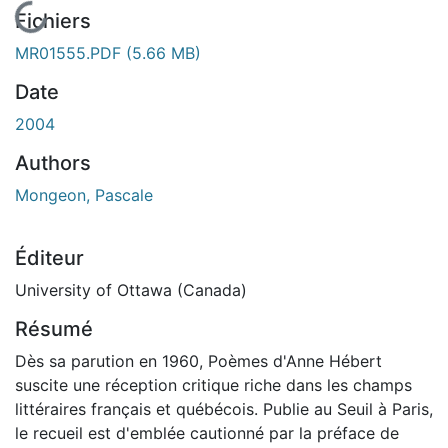
En cours de chargement...
Fichiers
MR01555.PDF
(5.66 MB)
Date
2004
Authors
Mongeon, Pascale
Éditeur
University of Ottawa (Canada)
Résumé
Dès sa parution en 1960, Poèmes d'Anne Hébert
suscite une réception critique riche dans les champs
littéraires français et québécois. Publie au Seuil à Paris,
le recueil est d'emblée cautionné par la préface de