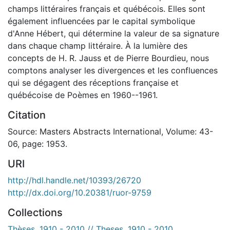
champs littéraires français et québécois. Elles sont
également influencées par le capital symbolique
d'Anne Hébert, qui détermine la valeur de sa signature
dans chaque champ littéraire. À la lumière des
concepts de H. R. Jauss et de Pierre Bourdieu, nous
comptons analyser les divergences et les confluences
qui se dégagent des réceptions française et
québécoise de Poèmes en 1960--1961.
Citation
Source: Masters Abstracts International, Volume: 43-
06, page: 1953.
URI
http://hdl.handle.net/10393/26720
http://dx.doi.org/10.20381/ruor-9759
Collections
Thèses, 1910 - 2010 // Theses, 1910 - 2010