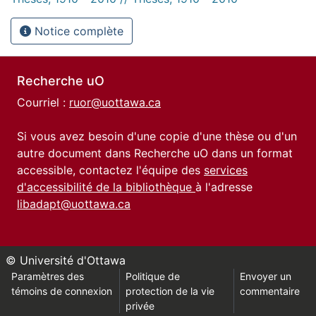
Notice complète
Recherche uO
Courriel :
ruor@uottawa.ca
Si vous avez besoin d'une copie d'une thèse ou d'un
autre document dans Recherche uO dans un format
accessible, contactez l'équipe des
services
d'accessibilité de la bibliothèque
à l'adresse
libadapt@uottawa.ca
© Université d'Ottawa
Paramètres des
Politique de
Envoyer un
témoins de connexion
protection de la vie
commentaire
privée