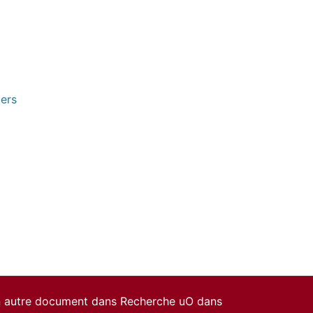
pers
un autre document dans Recherche uO dans