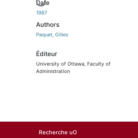
Date
1987
Authors
Paquet, Gilles
Éditeur
University of Ottawa, Faculty of
Administration
Recherche uO