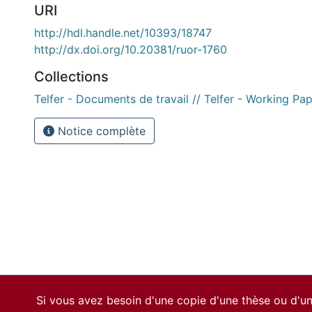
URI
http://hdl.handle.net/10393/18747
http://dx.doi.org/10.20381/ruor-1760
Collections
Telfer - Documents de travail // Telfer - Working Pa
Notice complète
Si vous avez besoin d'une copie d'une thèse ou d'