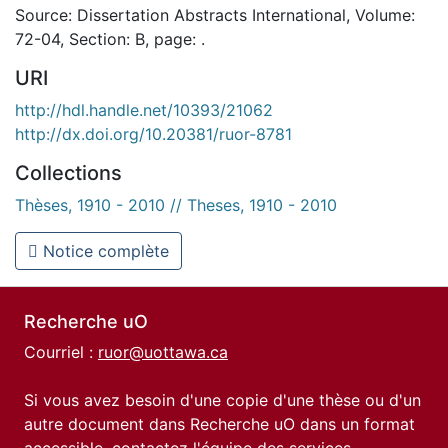
Source: Dissertation Abstracts International, Volume:
72-04, Section: B, page: .
URI
http://hdl.handle.net/10393/21062
http://dx.doi.org/10.20381/ruor-8781
Collections
Thèses, 1910 - 2010 // Theses, 1910 - 2010
Notice complète
Recherche uO
Courriel :
ruor@uottawa.ca
Si vous avez besoin d'une copie d'une thèse ou d'un
autre document dans Recherche uO dans un format