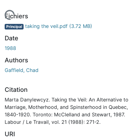
En cours de chargement...
Fichiers
taking the veil.pdf
(3.72 MB)
Principal
Date
1988
Authors
Gaffield, Chad
Citation
Marta Danylewcyz. Taking the Veil: An Alternative to
Marriage, Motherhood, and Spinsterhood in Quebec,
1840-1920. Toronto: McClelland and Stewart, 1987.
Labour / Le Travail, vol. 21 (1988): 271-2.
URI