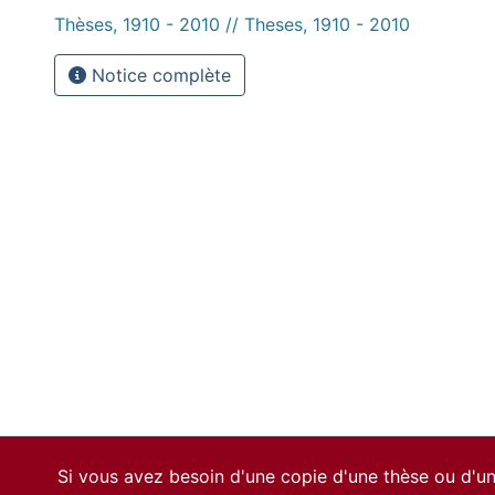
Thèses, 1910 - 2010 // Theses, 1910 - 2010
Notice complète
Si vous avez besoin d'une copie d'une thèse ou d'