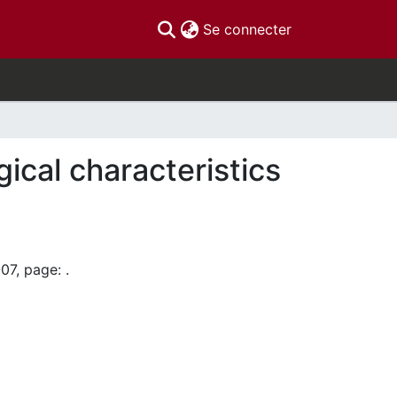
(current)
Se connecter
ical characteristics
07, page: .