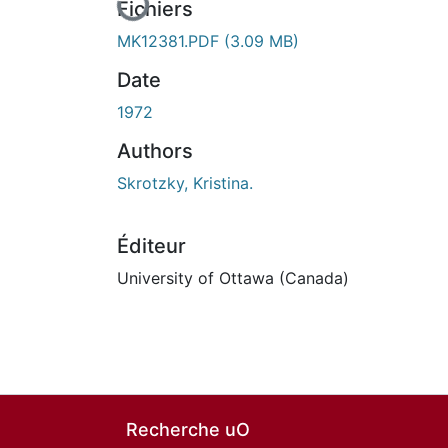
Fichiers
MK12381.PDF
(3.09 MB)
Date
1972
Authors
Skrotzky, Kristina.
Éditeur
University of Ottawa (Canada)
Recherche uO