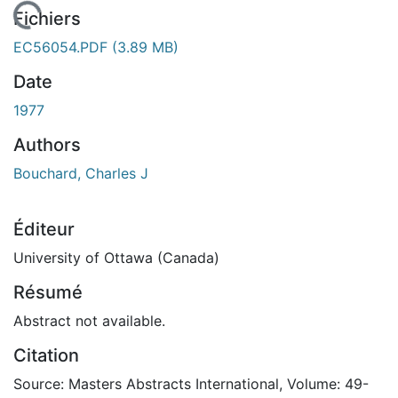
En cours de chargement...
Fichiers
EC56054.PDF
(3.89 MB)
Date
1977
Authors
Bouchard, Charles J
Éditeur
University of Ottawa (Canada)
Résumé
Abstract not available.
Citation
Source: Masters Abstracts International, Volume: 49-