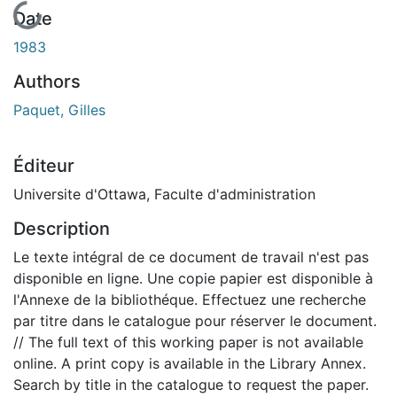
En cours de chargement...
Date
1983
Authors
Paquet, Gilles
Éditeur
Universite d'Ottawa, Faculte d'administration
Description
Le texte intégral de ce document de travail n'est pas
disponible en ligne. Une copie papier est disponible à
l'Annexe de la bibliothéque. Effectuez une recherche
par titre dans le catalogue pour réserver le document.
// The full text of this working paper is not available
online. A print copy is available in the Library Annex.
Search by title in the catalogue to request the paper.