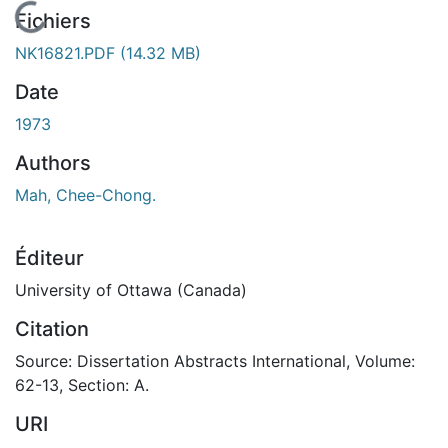
En cours de chargement...
Fichiers
NK16821.PDF
(14.32 MB)
Date
1973
Authors
Mah, Chee-Chong.
Éditeur
University of Ottawa (Canada)
Citation
Source: Dissertation Abstracts International, Volume:
62-13, Section: A.
URI