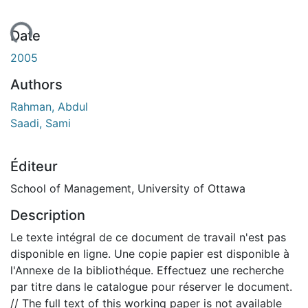
rgement...
Date
2005
Authors
Rahman, Abdul
Saadi, Sami
Éditeur
School of Management, University of Ottawa
Description
Le texte intégral de ce document de travail n'est pas
disponible en ligne. Une copie papier est disponible à
l'Annexe de la bibliothéque. Effectuez une recherche
par titre dans le catalogue pour réserver le document.
// The full text of this working paper is not available