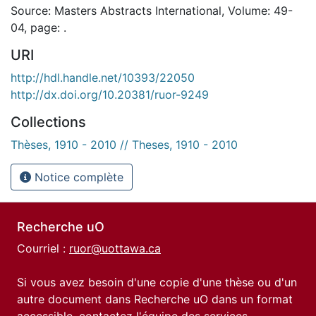
Source: Masters Abstracts International, Volume: 49-
04, page: .
URI
http://hdl.handle.net/10393/22050
http://dx.doi.org/10.20381/ruor-9249
Collections
Thèses, 1910 - 2010 // Theses, 1910 - 2010
Notice complète
Recherche uO
Courriel :
ruor@uottawa.ca
Si vous avez besoin d'une copie d'une thèse ou d'un
autre document dans Recherche uO dans un format