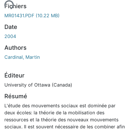
ent...
Fichiers
MR01431.PDF
(10.22 MB)
Date
2004
Authors
Cardinal, Martin
Éditeur
University of Ottawa (Canada)
Résumé
L'étude des mouvements sociaux est dominée par
deux écoles: la théorie de la mobilisation des
ressources et la théorie des nouveaux mouvements
sociaux. Il est souvent nécessaire de les combiner afin