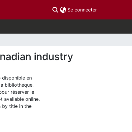
(current)
Se connecter
anadian industry
s disponible en
la bibliothéque.
pour réserver le
t available online.
by title in the