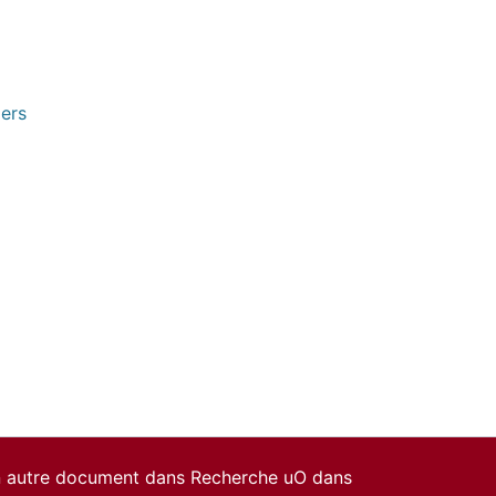
pers
un autre document dans Recherche uO dans