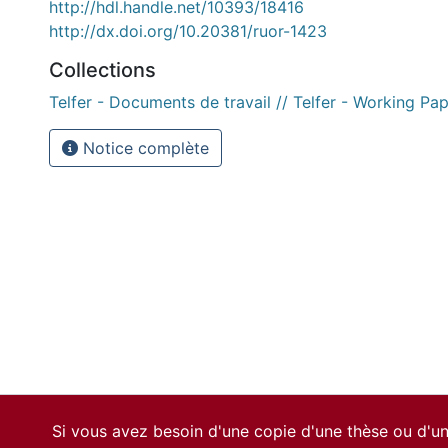
http://hdl.handle.net/10393/18416
http://dx.doi.org/10.20381/ruor-1423
Collections
Telfer - Documents de travail // Telfer - Working Pa
Notice complète
Si vous avez besoin d'une copie d'une thèse ou d'