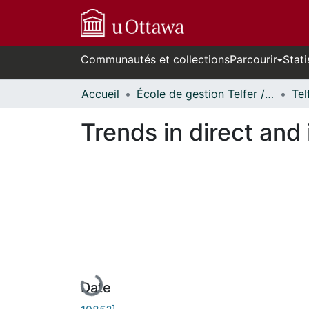
Communautés et collections
Parcourir
Stati
Accueil
École de gestion Telfer // Telfer School of Management
Trends in direct and
En cours de chargement...
Date