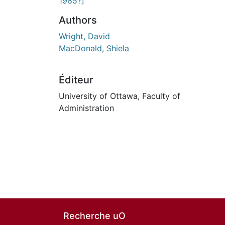
1985?]
Authors
Wright, David
MacDonald, Shiela
Éditeur
University of Ottawa, Faculty of
Administration
Recherche uO