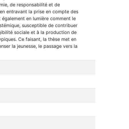
ie, de responsabilité et de
n entravant la prise en compte des
et également en lumière comment le
istémique, susceptible de contribuer
gibilité sociale et à la production de
piques. Ce faisant, la thèse met en
nser la jeunesse, le passage vers la