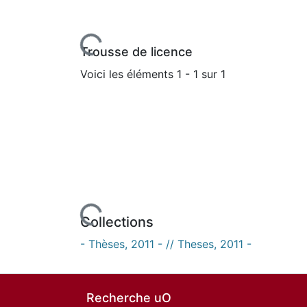
Trousse de licence
Voici les éléments
1 - 1 sur 1
En cours de chargement...
Collections
- Thèses, 2011 - // Theses, 2011 -
Recherche uO