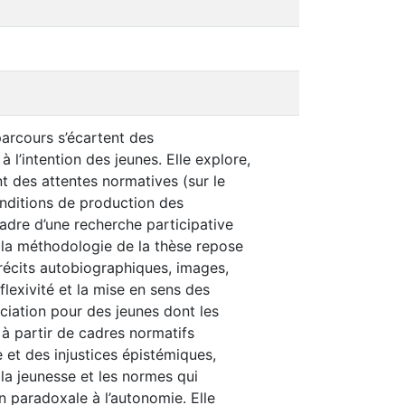
parcours s’écartent des
à l’intention des jeunes. Elle explore,
nt des attentes normatives (sur le
conditions de production des
dre d’une recherche participative
 la méthodologie de la thèse repose
e récits autobiographiques, images,
flexivité et la mise en sens des
iation pour des jeunes dont les
s à partir de cadres normatifs
 et des injustices épistémiques,
 la jeunesse et les normes qui
n paradoxale à l’autonomie. Elle