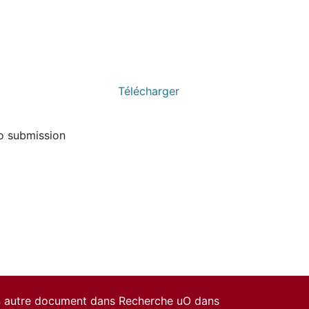
Télécharger
to submission
un autre document dans Recherche uO dans