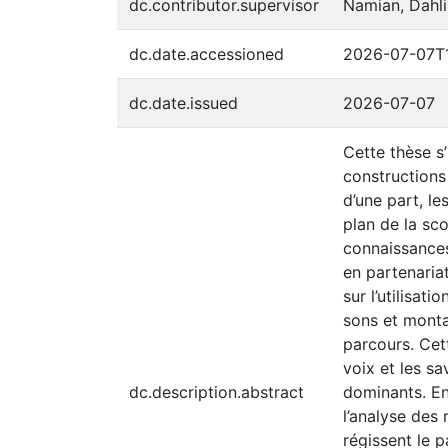
dc.contributor.supervisor
Namian, Dahli
dc.date.accessioned
2026-07-07T
dc.date.issued
2026-07-07
Cette thèse s
constructions 
d’une part, le
plan de la sco
connaissances
en partenaria
sur l’utilisat
sons et montag
parcours. Cet
voix et les sa
dc.description.abstract
dominants. En 
l’analyse des 
régissent le 