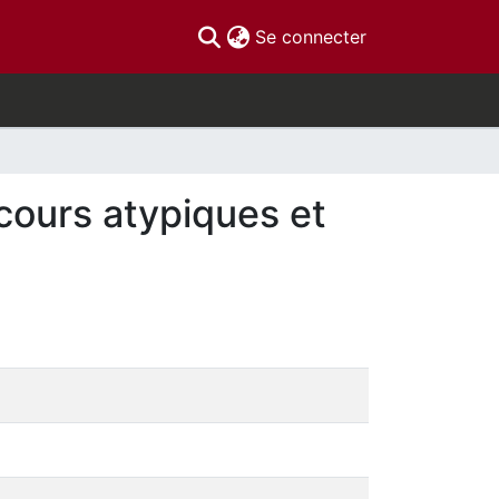
(current)
Se connecter
rcours atypiques et