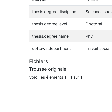
thesis.degree.discipline
Sciences soci
thesis.degree.level
Doctoral
thesis.degree.name
PhD
uottawa.department
Travail social
Fichiers
Trousse originale
Voici les éléments
1 - 1 sur 1
En cours de chargement...