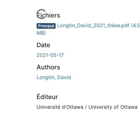
Fichiers
Longtin_David_2021_thèse.pdf
(4.
Principal
MB)
Date
2021-05-17
Authors
Longtin, David
Éditeur
Université d'Ottawa / University of Ottawa