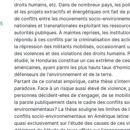
droits humains, etc. Dans de nombreux pays, les pol
et les projets extractifs et énergétiques ont fait de p
de conflits entre les mouvements socio-environneme
55
nationales et transnationales exploitant les ressource
autorités publiques. À maintes reprises, les instituti
répondu à ces conflits par la criminalisation des acti
la répression des militants mobilisés, occasionnant
des violences et des violations des droits humains. 
étudié, le Honduras constitue un cas extrême de ces
américaines, ayant parmi les plus hauts taux d'homi
défenseurs de l'environnement et de la terre.
Partant de ce constat empirique, cette thèse s'inter
paradoxe. Face à un risque aussi élevé de violence, 
personnes décident-elles de s'engager, de se mobili
la parole publiquement dans le cadre des conflits so
environnementaux? La thèse souligne les limites de la 
conflits socio-environnementaux en Amérique latine 
quasi exclusivement sur l'étude des causes de ces v