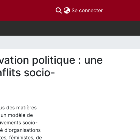
(current)
Se connecter
vation politique : une
flits socio-
us des matières
t un modèle de
ouvements socio-
é d'organisations
es, féministes, de