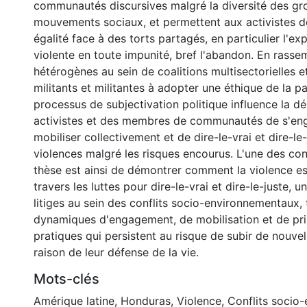
communautés discursives malgré la diversité des gr
mouvements sociaux, et permettent aux activistes de 
égalité face à des torts partagés, en particulier l'ex
violente en toute impunité, bref l'abandon. En rasse
hétérogènes au sein de coalitions multisectorielles et
militants et militantes à adopter une éthique de la pa
processus de subjectivation politique influence la dé
activistes et des membres de communautés de s'eng
mobiliser collectivement et de dire-le-vrai et dire-le-
violences malgré les risques encourus. L'une des con
thèse est ainsi de démontrer comment la violence e
travers les luttes pour dire-le-vrai et dire-le-juste, u
litiges au sein des conflits socio-environnementaux,
dynamiques d'engagement, de mobilisation et de pri
pratiques qui persistent au risque de subir de nouvel
raison de leur défense de la vie.
Mots-clés
Amérique latine
,
Honduras
,
Violence
,
Conflits socio