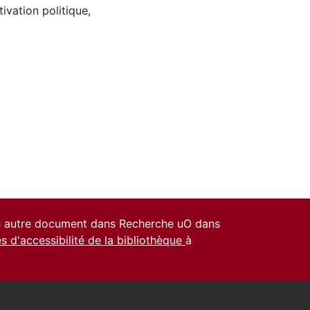
tivation politique
,
un autre document dans Recherche uO dans
es d'accessibilité de la bibliothèque
à