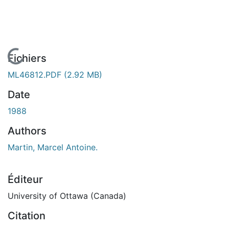
En cours de chargement...
Fichiers
ML46812.PDF
(2.92 MB)
Date
1988
Authors
Martin, Marcel Antoine.
Éditeur
University of Ottawa (Canada)
Citation