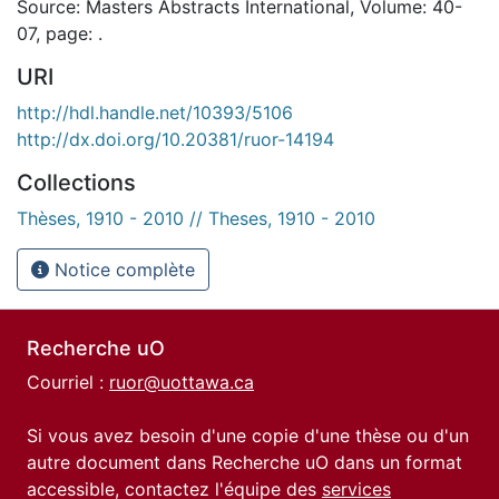
Source: Masters Abstracts International, Volume: 40-
07, page: .
URI
http://hdl.handle.net/10393/5106
http://dx.doi.org/10.20381/ruor-14194
Collections
Thèses, 1910 - 2010 // Theses, 1910 - 2010
Notice complète
Recherche uO
Courriel :
ruor@uottawa.ca
Si vous avez besoin d'une copie d'une thèse ou d'un
autre document dans Recherche uO dans un format
accessible, contactez l'équipe des
services