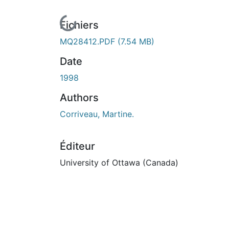
En cours de chargement...
Fichiers
MQ28412.PDF
(7.54 MB)
Date
1998
Authors
Corriveau, Martine.
Éditeur
University of Ottawa (Canada)