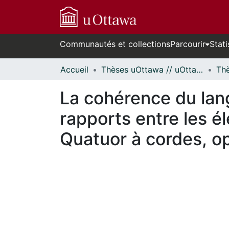
Communautés et collections
Parcourir
Stati
Accueil
Thèses uOttawa // uOttawa Theses
La cohérence du lan
rapports entre les
Quatuor à cordes, op.