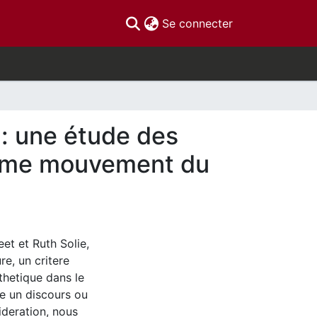
(current)
Se connecter
: une étude des
ième mouvement du
et et Ruth Solie,
re, un critere
thetique dans le
re un discours ou
ideration, nous