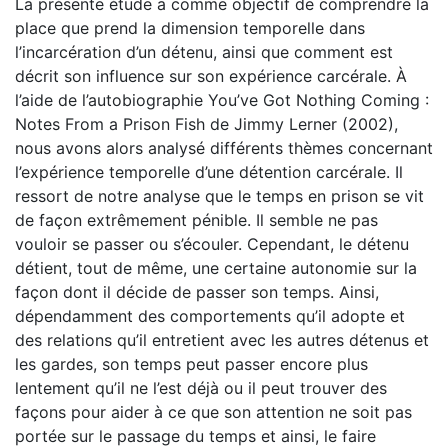
La présente étude a comme objectif de comprendre la
place que prend la dimension temporelle dans
l’incarcération d’un détenu, ainsi que comment est
décrit son influence sur son expérience carcérale. À
l’aide de l’autobiographie You’ve Got Nothing Coming :
Notes From a Prison Fish de Jimmy Lerner (2002),
nous avons alors analysé différents thèmes concernant
l’expérience temporelle d’une détention carcérale. Il
ressort de notre analyse que le temps en prison se vit
de façon extrêmement pénible. Il semble ne pas
vouloir se passer ou s’écouler. Cependant, le détenu
détient, tout de même, une certaine autonomie sur la
façon dont il décide de passer son temps. Ainsi,
dépendamment des comportements qu’il adopte et
des relations qu’il entretient avec les autres détenus et
les gardes, son temps peut passer encore plus
lentement qu’il ne l’est déjà ou il peut trouver des
façons pour aider à ce que son attention ne soit pas
portée sur le passage du temps et ainsi, le faire