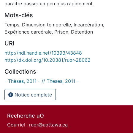
paraitre passer un peu plus rapidement.
Mots-clés
Temps
,
Dimension temporelle
,
Incarcération
,
Expérience carcérale
,
Prison
,
Détention
URI
http://hdl.handle.net/10393/43848
http://dx.doi.org/10.20381/ruor-28062
Collections
- Thèses, 2011 - // Theses, 2011 -
Notice complète
Recherche uO
Courriel :
ruor@uottawa.ca