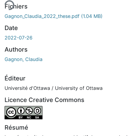
Fichiers
Gagnon_Claudia_2022_these.pdf
(1.04 MB)
Date
2022-07-26
Authors
Gagnon, Claudia
Éditeur
Université d'Ottawa / University of Ottawa
Licence Creative Commons
Attribution-NonCommercial-ShareAlike 4.0 International
Résumé