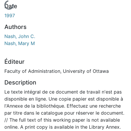
En cours de chargement...
Date
1997
Authors
Nash, John C.
Nash, Mary M
Éditeur
Faculty of Administration, University of Ottawa
Description
Le texte intégral de ce document de travail n'est pas
disponible en ligne. Une copie papier est disponible à
l'Annexe de la bibliothéque. Effectuez une recherche
par titre dans le catalogue pour réserver le document.
// The full text of this working paper is not available
online. A print copy is available in the Library Annex.