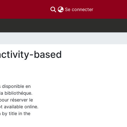
(current)
Se connecter
activity-based
s disponible en
la bibliothéque.
pour réserver le
t available online.
by title in the