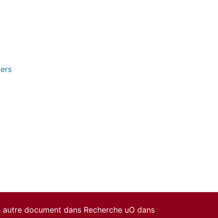
pers
un autre document dans Recherche uO dans