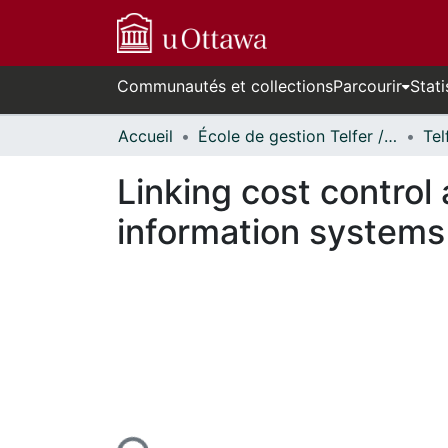
Communautés et collections
Parcourir
Stati
Accueil
École de gestion Telfer // Telfer School of Management
Linking cost control
information systems