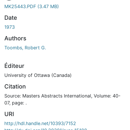
En cours de chargement...
MK25443.PDF
(3.47 MB)
Date
1973
Authors
Toombs, Robert G.
Éditeur
University of Ottawa (Canada)
Citation
Source: Masters Abstracts International, Volume: 40-
07, page: .
URI
http://hdl.handle.net/10393/7152