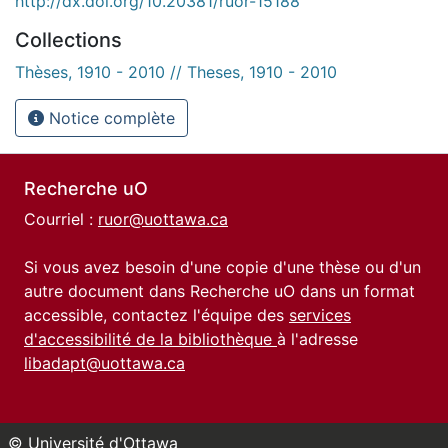
http://dx.doi.org/10.20381/ruor-15188
Collections
Thèses, 1910 - 2010 // Theses, 1910 - 2010
Notice complète
Recherche uO
Courriel :
ruor@uottawa.ca
Si vous avez besoin d'une copie d'une thèse ou d'un
autre document dans Recherche uO dans un format
accessible, contactez l'équipe des
services
d'accessibilité de la bibliothèque
à l'adresse
libadapt@uottawa.ca
© Université d'Ottawa