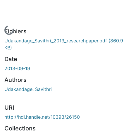
En cours de chargement...
Fichiers
Udakandage_Savithri_2013_researchpaper.pdf
(860.9
KB)
Date
2013-09-19
Authors
Udakandage, Savithri
URI
http://hdl.handle.net/10393/26150
Collections