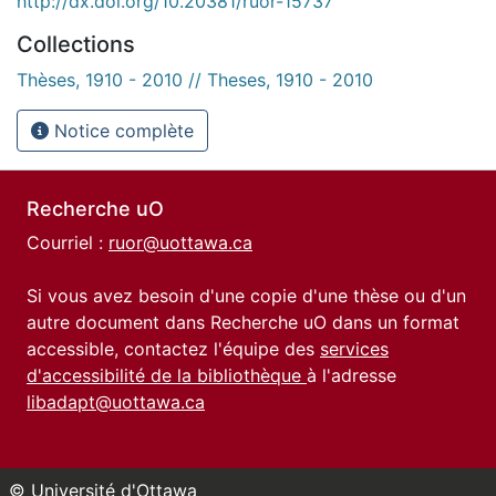
http://dx.doi.org/10.20381/ruor-15737
Collections
Thèses, 1910 - 2010 // Theses, 1910 - 2010
Notice complète
Recherche uO
Courriel :
ruor@uottawa.ca
Si vous avez besoin d'une copie d'une thèse ou d'un
autre document dans Recherche uO dans un format
accessible, contactez l'équipe des
services
d'accessibilité de la bibliothèque
à l'adresse
libadapt@uottawa.ca
© Université d'Ottawa