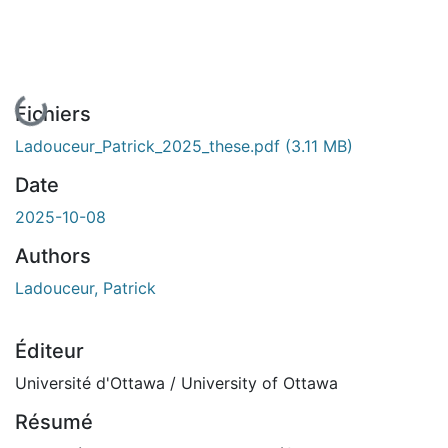
En cours de chargement...
Fichiers
Ladouceur_Patrick_2025_these.pdf
(3.11 MB)
Date
2025-10-08
Authors
Ladouceur, Patrick
Éditeur
Université d'Ottawa / University of Ottawa
Résumé