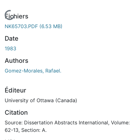
En cours de chargement...
Fichiers
NK65703.PDF
(6.53 MB)
Date
1983
Authors
Gomez-Morales, Rafael.
Éditeur
University of Ottawa (Canada)
Citation
Source: Dissertation Abstracts International, Volume:
62-13, Section: A.